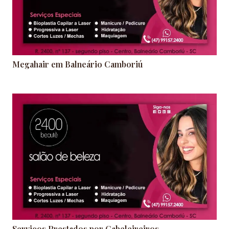
Megahair em Balneário Camboriú
Serviços Prestados por Cabeleireiros