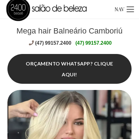
NAV
Mega hair Balneário Camboriú
(47) 99157.2400
(47) 99157.2400
ORÇAMENTO WHATSAPP? CLIQUE
AQUI!