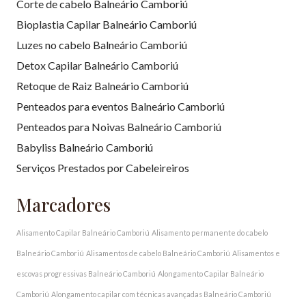
Corte de cabelo Balneário Camboriú
Bioplastia Capilar Balneário Camboriú
Luzes no cabelo Balneário Camboriú
Detox Capilar Balneário Camboriú
Retoque de Raiz Balneário Camboriú
Penteados para eventos Balneário Camboriú
Penteados para Noivas Balneário Camboriú
Babyliss Balneário Camboriú
Serviços Prestados por Cabeleireiros
Marcadores
Alisamento Capilar Balneário Camboriú
Alisamento permanente do cabelo
Balneário Camboriú
Alisamentos de cabelo Balneário Camboriú
Alisamentos e
escovas progressivas Balneário Camboriú
Alongamento Capilar Balneário
Camboriú
Alongamento capilar com técnicas avançadas Balneário Camboriú