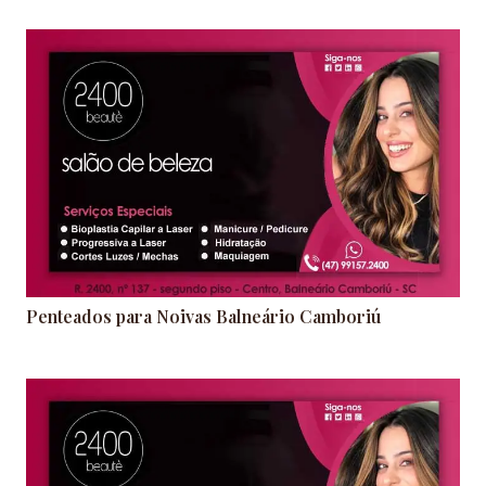
Penteados para Noivas Balneário Camboriú