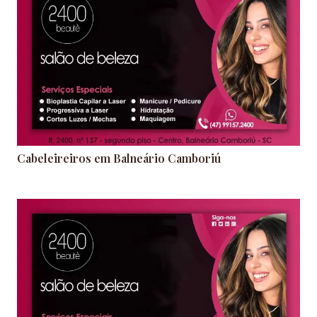
Cabeleireiros em Balneário Camboriú