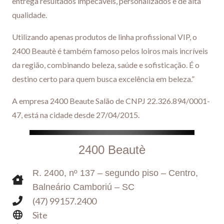
entrega resultados impecáveis, personalizados e de alta
qualidade.
Utilizando apenas produtos de linha profissional VIP, o
2400 Beautè é também famoso pelos loiros mais incríveis
da região, combinando beleza, saúde e sofisticação. É o
destino certo para quem busca excelência em beleza.”
A empresa 2400 Beaute Salão de CNPJ 22.326.894/0001-
47, está na cidade desde 27/04/2015.
2400 Beautè
R. 2400, nº 137 – segundo piso – Centro,
Balneário Camboriú – SC
(47) 99157.2400
Site