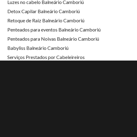
Luzes no cabelo Balneário Camboriú
Detox Capilar Balneário Camboriú
Retoque de Raiz Balneário Camboriú
Penteados para eventos Balneário Camboriú
Penteados para Noivas Balneário Camboriú
Babyliss Balneário Camboriú
Serviços Prestados por Cabeleireiros