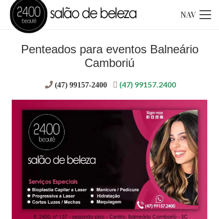
NAV
Penteados para eventos Balneário
Camboriú
(47) 99157.2400
(47) 99157-2400