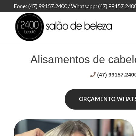
Fone: (47) 99157.2400 / Whatsapp: (47) 99157.240
Alisamentos de cabel
(47) 99157.240
ORÇAMENTO WHATSA