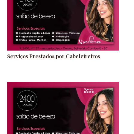
Serviços Prestados por Cabeleireiros