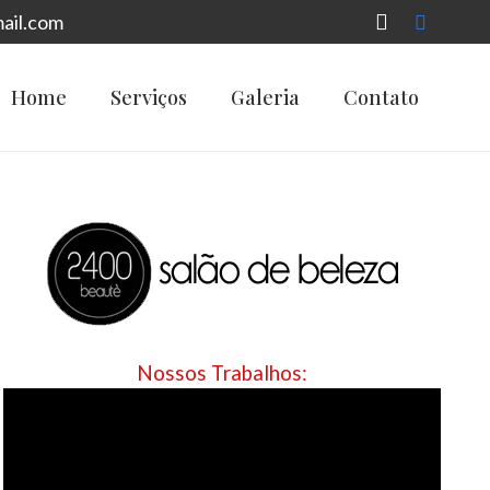
ail.com
Home
Serviços
Galeria
Contato
Nossos Trabalhos: